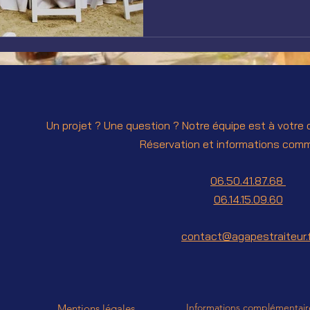
Un projet ? Une question ? Notre équipe est à votre 
Réservation et informations comm
06.50.41.87.68
06.14.15.09.60
contact@agapestraiteur.f
Informations complémentair
Mentions légales