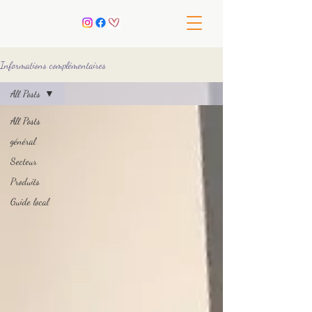
Informations complémentaires
All Posts
All Posts
général
Secteur
Produits
Guide local