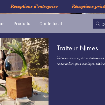
Réceptions d'entreprise
Réceptions priv
ur
Produits
Guide local
Traiteur Nimes
Votre traiteur expert en événements 
personnalisés pour mariages, séminair