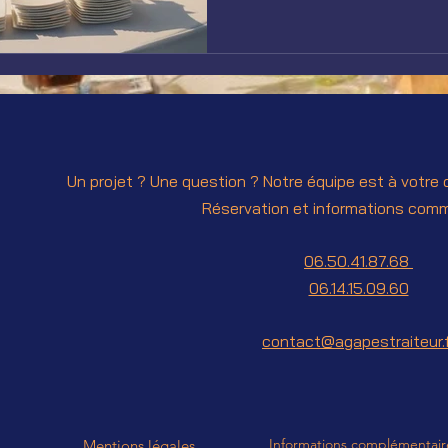
Un projet ? Une question ? Notre équipe est à votre 
Réservation et informations comm
06.50.41.87.68
06.14.15.09.60
contact@agapestraiteur.f
Informations complémentair
Mentions légales